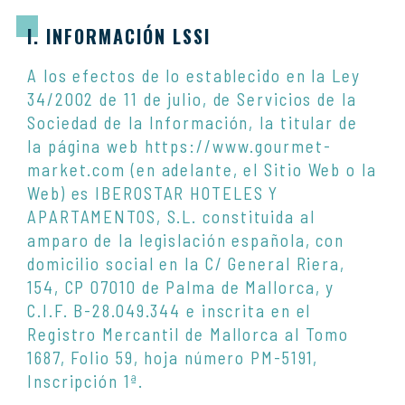
I. INFORMACIÓN LSSI
A los efectos de lo establecido en la Ley
34/2002 de 11 de julio, de Servicios de la
Sociedad de la Información, la titular de
la página web https://www.gourmet-
market.com (en adelante, el Sitio Web o la
Web) es
IBEROSTAR HOTELES Y
APARTAMENTOS, S.L.
constituida al
amparo de la legislación española, con
domicilio social en la C/ General Riera,
154, CP 07010 de Palma de Mallorca, y
C.I.F. B-28.049.344 e inscrita en el
Registro Mercantil de Mallorca al Tomo
1687, Folio 59, hoja número PM-5191,
Inscripción 1ª.