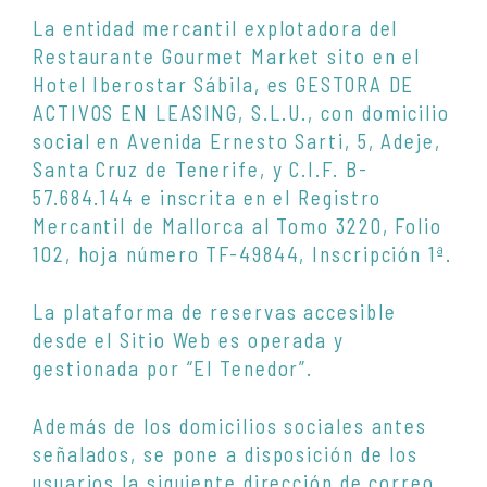
La entidad mercantil explotadora del
Restaurante Gourmet Market sito en el
Hotel Iberostar Sábila, es
GESTORA DE
ACTIVOS EN LEASING, S.L.U.
, con domicilio
social en Avenida Ernesto Sarti, 5, Adeje,
Santa Cruz de Tenerife, y C.I.F. B-
57.684.144 e inscrita en el Registro
Mercantil de Mallorca al Tomo 3220, Folio
102, hoja número TF-49844, Inscripción 1ª.
La plataforma de reservas accesible
desde el Sitio Web es operada y
gestionada por “El Tenedor”.
Además de los domicilios sociales antes
señalados, se pone a disposición de los
usuarios la siguiente dirección de correo